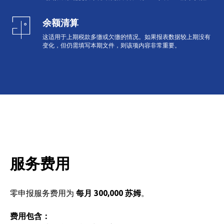
余额清算
这适用于上期税款多缴或欠缴的情况。如果报表数据较上期没有
变化，但仍需填写本期文件，则该项内容非常重要。
服务费用
零申报服务费用为
每月 300,000 苏姆
。
费用包含：